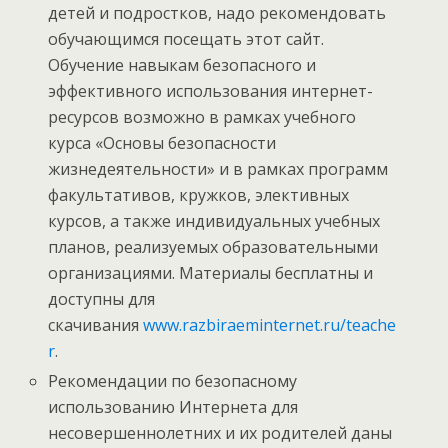
детей и подростков, надо рекомендовать
обучающимся посещать этот сайт.
Обучение навыкам безопасного и
эффективного использования интернет-
ресурсов возможно в рамках учебного
курса «Основы безопасности
жизнедеятельности» и в рамках программ
факультативов, кружков, элективных
курсов, а также индивидуальных учебных
планов, реализуемых образовательными
организациями. Материалы бесплатны и
доступны для
скачивания
www.razbiraeminternet.ru/teache
r
.
Рекомендации по безопасному
использованию Интернета для
несовершеннолетних и их родителей даны