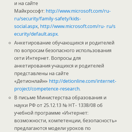
и на сайте
Майкрософт:
http://www.microsoft.com/ru-
ru/security/family-safety/kids-
social.aspx
,
http://www.microsoft.com/ru-
ru/s
ecurity/default.aspx.
Анкетирование обучающихся и родителей
по вопросам безопасного использования
сети Интернет. Вопросы для
анкетирования учащихся и родителей
представлены на сайте
«Детионлайн»
http://detionline.com/internet-
project/competence-research
.
В письме Министерства образования и
науки РФ от 25.12.13 № НТ- 1338/08 об
учебной программе «Интернет:
возможности, компетенции, безопасность»
предлагаются модели уроков по