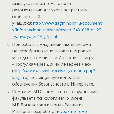
вышеуказанной теме, даются
рекомендации для учёта возрастных
особенностей
учащихся:
http://www.dagminobr.ru/document
y/informacionnie_pisma/pismo_3431018_ot_29
_yanvarya_2014_g/print
.
При работе с младшими школьниками
целесообразно использовать игровые
методы, в том числе и Интернет — игру
«Прогулка через Дикий Интернет Лес»
(
http://www.wildwebwoods.org/popup.php?
lang=ru
), посвященную вопросам
обеспечения безопасности в Интернете.
Компания МТС совместно с сотрудниками
факультета психологии МГУ имени
М.В.Ломоносова и Фонда Развития
Интернет разработали
урок по теме