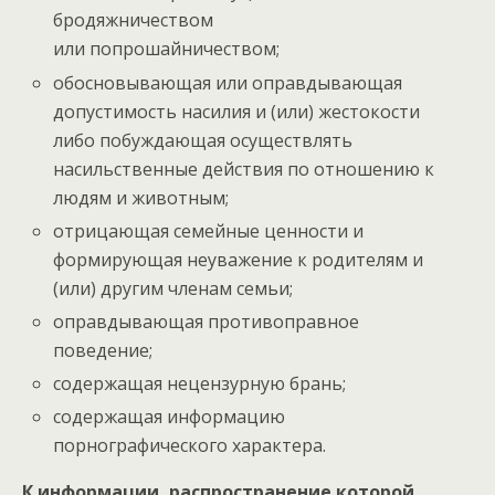
бродяжничеством
или попрошайничеством;
обосновывающая или оправдывающая
допустимость насилия и (или) жестокости
либо побуждающая осуществлять
насильственные действия по отношению к
людям и животным;
отрицающая семейные ценности и
формирующая неуважение к родителям и
(или) другим членам семьи;
оправдывающая противоправное
поведение;
содержащая нецензурную брань;
содержащая информацию
порнографического характера.
К информации, распространение которой