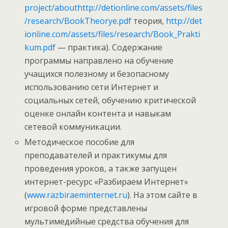
project/about
http://detionline.com/assets/files
/research/BookTheorye.pdf
теория,
http://det
ionline.com/assets/files/research/Book_Prakti
kum.pdf
— практика). Содержание
программы направлено на обучение
учащихся полезному и безопасному
использованию сети Интернет и
социальных сетей, обучению критической
оценке онлайн контента и навыкам
сетевой коммуникации.
Методическое пособие для
преподавателей и практикумы для
проведения уроков, а также запущен
интернет-ресурс «Разбираем Интернет»
(
www.razbiraeminternet.ru
). На этом сайте в
игровой форме представлены
мультимедийные средства обучения для