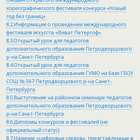
Онлайн Открытого Международного
хореографического фестиваля конкурса «Новый
год без границ»
8.2.Информация о проведении международного
фестиваля искусств «Виват Петергоф»
8.3.Открытый урок для педагогов
дополнительного образования Петродворцового
р-на Санкт-Петербурга
8.4.Открытый урок для педагогов
дополнительного образования ГУМО на базе ГБОУ
СОШ № 567 Петродворцового р-на Санкт-
Петербурга
8.5.Выступление на районном семинаре педагогов
дополнительного образования Петродворцового
р-на Санкт-Петербурга
8.6.Дипломы конкурсов и фестивалей (не
официальный статус)
8.7.Наличие «цифровых следов», представленных в