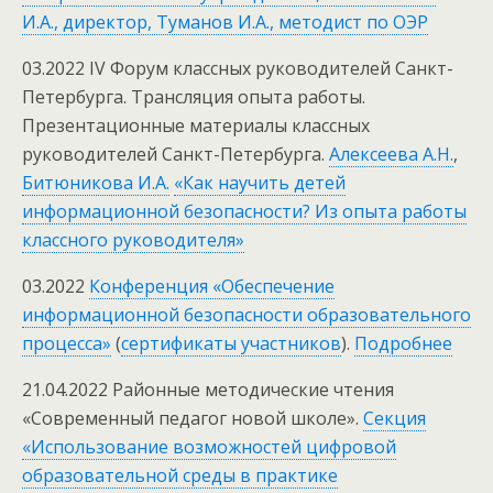
И.А., директор, Туманов И.А., методист по ОЭР
03.2022 IV Форум классных руководителей Санкт-
Петербурга. Трансляция опыта работы.
Презентационные материалы классных
руководителей Санкт-Петербурга.
Алексеева А.Н.
,
Битюникова И.А.
«Как научить детей
информационной безопасности? Из опыта работы
классного руководителя»
03.2022
Конференция «Обеспечение
информационной безопасности образовательного
процесса»
(
сертификаты участников
).
Подробнее
21.04.2022 Районные методические чтения
«Современный педагог новой школе».
Секция
«Использование возможностей цифровой
образовательной среды в практике