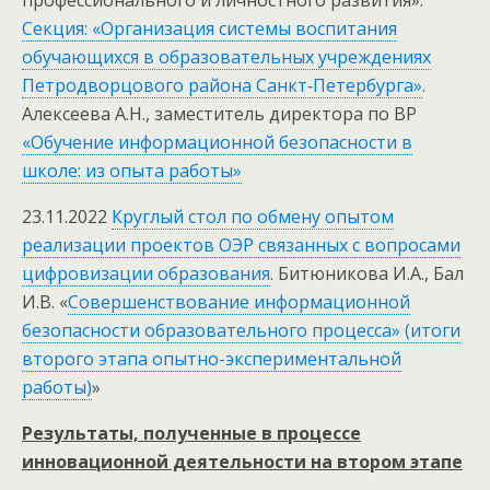
профессионального и личностного развития».
Секция: «Организация системы воспитания
обучающихся в образовательных учреждениях
Петродворцового района Санкт‑Петербурга»
.
Алексеева А.Н., заместитель директора по ВР
«Обучение информационной безопасности в
школе: из опыта работы»
23.11.2022
Круглый стол по обмену опытом
реализации проектов ОЭР связанных с вопросами
цифровизации образования
. Битюникова И.А., Бал
И.В. «
Совершенствование информационной
безопасности образовательного процесса» (итоги
второго этапа опытно-экспериментальной
работы)
»
Результаты, полученные в процессе
инновационной деятельности на втором этапе