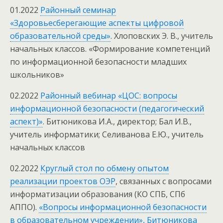
01.2022
Районный семинар
«Здоровьесберегающие аспекты цифровой
образовательной среды»
. Хлоповских Э. В., учитель
начальных классов. «Формирование компетенций
по информационной безопасности младших
школьников»
02.2022
Районный вебинар «ЦОС: вопросы
информационной безопасности (педагогический
аспект)»
. Битюникова И.А., директор; Бал И.В.,
учитель информатики; Селиванова Е.Ю., учитель
начальных классов
02.2022
Круглый стол по обмену опытом
реализации проектов ОЭР
, связанных с вопросами
информатизации образования (КО СПБ, СПб
АППО).
«Вопросы информационной безопасности
в образовательном учреждении», Битюникова