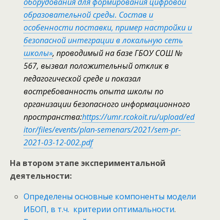
оборудования для формирования цифровой
образовательной среды. Состав и
особенности поставки, пример настройки и
безопасной интеграции в локальную сеть
школы»
, проводимый на базе ГБОУ СОШ №
567, вызвал положительный отклик в
педагогической среде и показал
востребованность опыта школы по
организации безопасного информационного
пространства:
https://umr.rcokoit.ru/upload/ed
itor/files/events/plan-semenars/2021/sem-pr-
2021-03-12-002.pdf
На втором этапе экспериментальной
деятельности:
Определены основные компоненты модели
ИБОП, в т.ч. критерии оптимальности
.