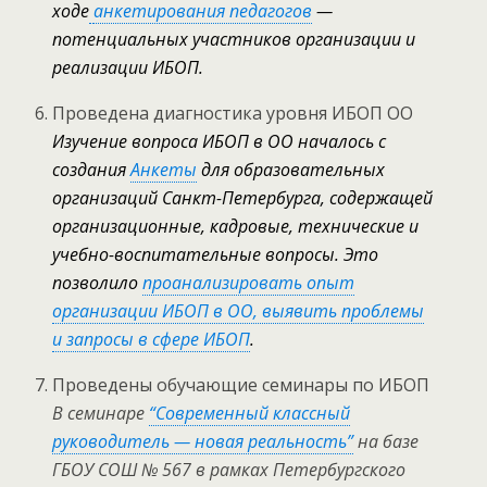
ходе
анкетирования педагогов
—
потенциальных участников организации и
реализации ИБОП.
Проведена диагностика уровня ИБОП ОО
Изучение вопроса ИБОП в ОО началось с
создания
Анкеты
для образовательных
организаций Санкт-Петербурга, содержащей
организационные, кадровые, технические и
учебно-воспитательные вопросы. Это
позволило
проанализировать опыт
организации ИБОП в ОО, выявить проблемы
и запросы в сфере ИБОП
.
Проведены обучающие семинары по ИБОП
В семинаре
“Современный классный
руководитель — новая реальность”
на базе
ГБОУ СОШ № 567 в рамках Петербургского