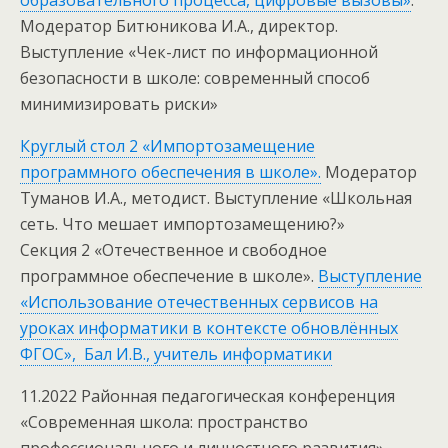
образовательного процесса, цифровые вызовы»
.
Модератор Битюникова И.А., директор.
Выступление «Чек-лист по информационной
безопасности в школе: современный способ
минимизировать риски»
Круглый стол 2 «Импортозамещение
программного обеспечения в школе».
Модератор
Туманов И.А., методист. Выступление «Школьная
сеть. Что мешает импортозамещению?»
Секция 2 «Отечественное и свободное
программное обеспечение в школе».
Выступление
«Использование отечественных сервисов на
уроках информатики в контексте обновлённых
ФГОС», Бал И.В., учитель информатики
11.2022 Районная педагогическая конференция
«Современная школа: пространство